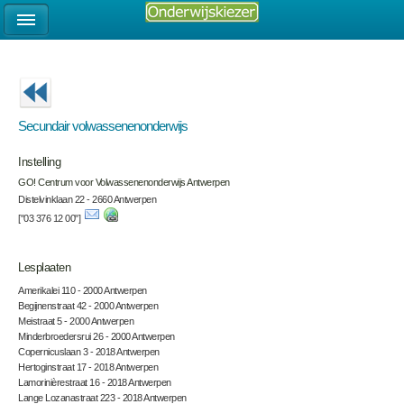
Secundair volwassenenonderwijs
Instelling
GO! Centrum voor Volwassenenonderwijs Antwerpen
Distelvinklaan 22 - 2660 Antwerpen
["03 376 12 00"]
Lesplaaten
Amerikalei 110 - 2000 Antwerpen
Begijnenstraat 42 - 2000 Antwerpen
Meistraat 5 - 2000 Antwerpen
Minderbroedersrui 26 - 2000 Antwerpen
Copernicuslaan 3 - 2018 Antwerpen
Hertoginstraat 17 - 2018 Antwerpen
Lamorinièrestraat 16 - 2018 Antwerpen
Lange Lozanastraat 223 - 2018 Antwerpen