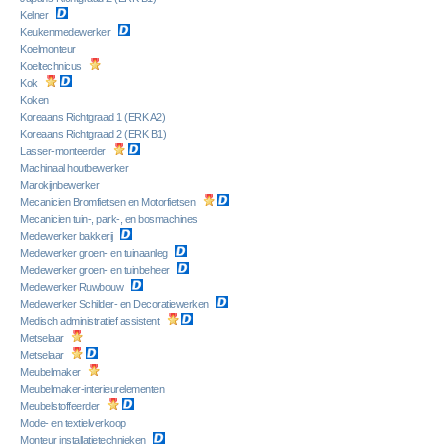
Kelner
Keukenmedewerker
Koelmonteur
Koeltechnicus
Kok
Koken
Koreaans Richtgraad 1 (ERK A2)
Koreaans Richtgraad 2 (ERK B1)
Lasser-monteerder
Machinaal houtbewerker
Marokijnbewerker
Mecanicien Bromfietsen en Motorfietsen
Mecanicien tuin-, park-, en bosmachines
Medewerker bakkerij
Medewerker groen- en tuinaanleg
Medewerker groen- en tuinbeheer
Medewerker Ruwbouw
Medewerker Schilder- en Decoratiewerken
Medisch administratief assistent
Metselaar
Metselaar
Meubelmaker
Meubelmaker-interieurelementen
Meubelstoffeerder
Mode- en textielverkoop
Monteur installatietechnieken