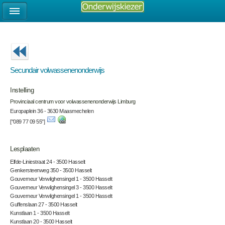
Secundair volwassenenonderwijs
Instelling
Provinciaal centrum voor volwassenenonderwijs Limburg
Europaplein 36 - 3630 Maasmechelen
["089 77 09 55"]
Lesplaaten
Elfde-Liniestraat 24 - 3500 Hasselt
Genkersteenweg 350 - 3500 Hasselt
Gouverneur Verwilghensingel 1 - 3500 Hasselt
Gouverneur Verwilghensingel 3 - 3500 Hasselt
Gouverneur Verwilghensingel 1 - 3500 Hasselt
Guffenslaan 27 - 3500 Hasselt
Kunstlaan 1 - 3500 Hasselt
Kunstlaan 20 - 3500 Hasselt