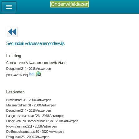
Secundair volwassenenonderwijs
Instelling
Centrum voor Volwassenenonderwijs Vitant
Desguinlei 244 - 2018 Antwerpen
["03 242 26 19"]
Lesplaaten
Blindestraat 35 - 2000 Antwerpen
Mutsaardstraat 31 - 2000 Antwerpen
Desguinlei 244 - 2018 Antwerpen
Lange Lozanastraat 223 - 2018 Antwerpen
Lange Van Ruusbroecstraat 12-24 - 2018 Antwerpen
Provinciestraat 211 - 2018 Antwerpen
De Bosschaertstraat 30 - 2020 Antwerpen
Desguinlei 25 - 2020 Antwerpen