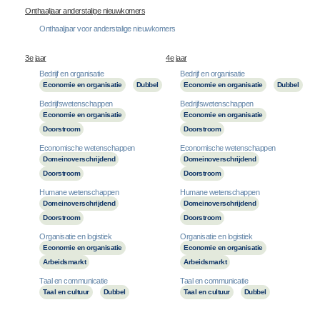
Onthaaljaar anderstalige nieuwkomers
Onthaaljaar voor anderstalige nieuwkomers
3e jaar
4e jaar
Bedrijf en organisatie
Bedrijf en organisatie
Economie en organisatie
Dubbel
Economie en organisatie
Dubbel
Bedrijfswetenschappen
Bedrijfswetenschappen
Economie en organisatie
Economie en organisatie
Doorstroom
Doorstroom
Economische wetenschappen
Economische wetenschappen
Domeinoverschrijdend
Domeinoverschrijdend
Doorstroom
Doorstroom
Humane wetenschappen
Humane wetenschappen
Domeinoverschrijdend
Domeinoverschrijdend
Doorstroom
Doorstroom
Organisatie en logistiek
Organisatie en logistiek
Economie en organisatie
Economie en organisatie
Arbeidsmarkt
Arbeidsmarkt
Taal en communicatie
Taal en communicatie
Taal en cultuur
Dubbel
Taal en cultuur
Dubbel