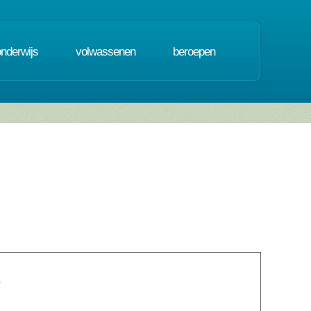
onderwijs
volwassenen
beroepen
.