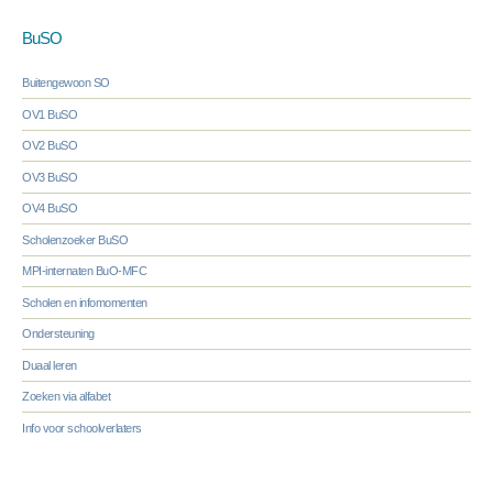
BuSO
Buitengewoon SO
OV1 BuSO
OV2 BuSO
OV3 BuSO
OV4 BuSO
Scholenzoeker BuSO
MPI-internaten BuO-MFC
Scholen en infomomenten
Ondersteuning
Duaal leren
Zoeken via alfabet
Info voor schoolverlaters