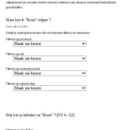
milieubewust en circulair werken met een minimum aan afval en maximaal herbruikbare
grondstoffen.
Waar kan ik "Bouw" volgen ?
Toon alle scholen
Verfijn je zoekopdracht door één of meerdere filter(s) te selecteren.
Filteren op provincie:
Filteren op net
Filteren op methodeschool:
Filteren op eigenschap:
Wat kan je behalen na "Bouw" ? (OV 4 - G2)