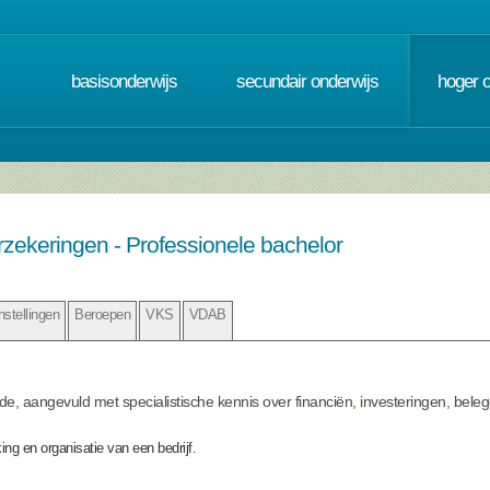
basisonderwijs
secundair onderwijs
hoger 
zekeringen - Professionele bachelor
nstellingen
Beroepen
VKS
VDAB
de, aangevuld met specialistische kennis over financiën, investeringen, bel
ing en organisatie van een bedrijf.