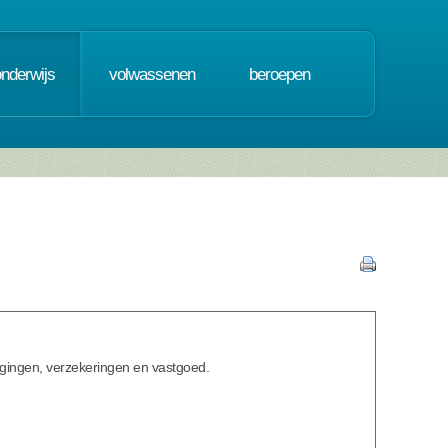
onderwijs
volwassenen
beroepen
eggingen, verzekeringen en vastgoed.