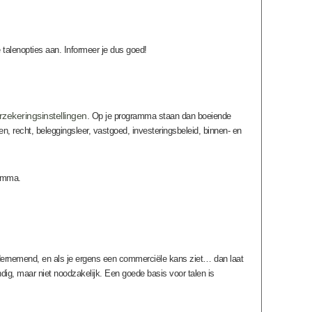
 talenopties aan. Informeer je dus goed!
zekeringsinstellingen.
Op je programma staan dan boeiende
ken, recht, beleggingsleer, vastgoed, investeringsbeleid, binnen- en
ramma.
ondernemend, en als je ergens een commerciële kans ziet… dan laat
dig, maar niet noodzakelijk. Een goede basis voor talen is