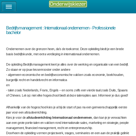
Bedrijfsmanagement : Internationaal ondernemen - Professionele
bachelor
Ondernemen over de grenzen heen, da’s de toekomst. Deze opleiding biedt je een brede
basis bedrijfskunde, met extra verdieping in internationaal ondernemen.
De opleiding Bedrijfsmanagement leert je alles over de werking en organisatie van een bedrijf.
Zo staan er op jouw lessenrooster onder andere
- algemeen-economische en bedrijfseconomische vakken zoals economie, boekhouden,
burgerlijk recht en handelsrecht en informatica
en
- talen zoals Nederlands, Frans, Engels – en soms zelfs een vierde taal zoals Duits, Spaans
of Chinees. Let op: niet elke hogeschool biedt al deze talenopties aan. Informeer je dus goed!
Afhankelijk van de hogeschool kies je al bij de start of pas na een gemeenschappelijk eerste
jaar voor een afstudeerrichting.
Kies je voor de
afstudeerrichting Internationaal ondernemen
, dan kan je je verwachten
aan een grote portie talen en vakken rond internationale sales, marketing en strategie, people
management, financieel management, recht en entrepreneurship.
Doorheen de opleiding vormen projectwerk, stages, seminaries en een aan de praktijk gelinkt