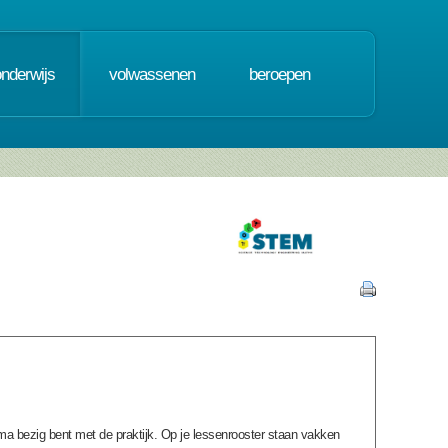
onderwijs
volwassenen
beroepen
mma bezig bent met de praktijk. Op je lessenrooster staan vakken