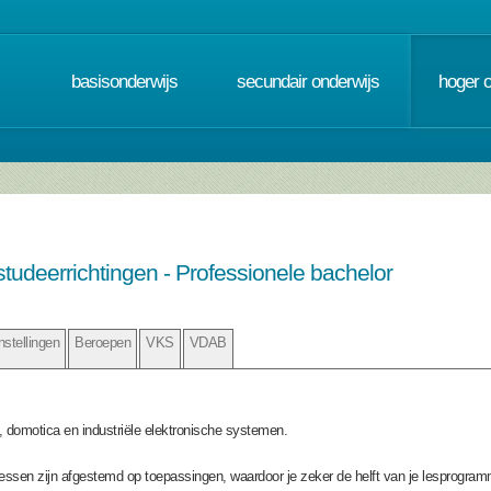
basisonderwijs
secundair onderwijs
hoger 
fstudeerrichtingen - Professionele bachelor
nstellingen
Beroepen
VKS
VDAB
, domotica en industriële elektronische systemen.
elessen zijn afgestemd op toepassingen, waardoor je zeker de helft van je lesprogra