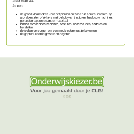
ander materiaal.
Je leert:
de grond klaarmaken voor het planten en zaaien in serres, loodsen, op
grondpercelen of akkers met behulp van tractoren, landbouwmachines,
gereedschappen en ander materiaal
landbouwmachines bedienen, besturen, onderhouden, afstellen en
herstellen
de teelten verzorgen om een mooie opbrengst te bekomen
de geproduceerde gewassen oogsten
© 2026