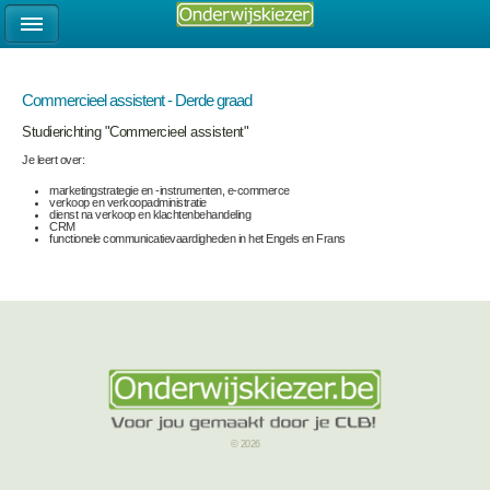
Commercieel assistent - Derde graad
Studierichting "Commercieel assistent"
Je leert over:
marketingstrategie en -instrumenten, e-commerce
verkoop en verkoopadministratie
dienst na verkoop en klachtenbehandeling
CRM
functionele communicatievaardigheden in het Engels en Frans
© 2026