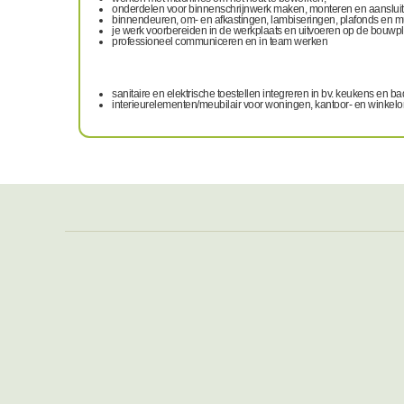
onderdelen voor binnenschrijnwerk maken, monteren en aansluit
binnendeuren, om- en afkastingen, lambiseringen, plafonds en m
je werk voorbereiden in de werkplaats en uitvoeren op de bouwpl
professioneel communiceren en in team werken
sanitaire en elektrische toestellen integreren in bv. keukens en 
interieurelementen/meubilair voor woningen, kantoor- en winke