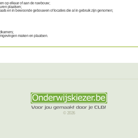
en op elkaar of aan de ruwbouw;
uren plaatsen;
aats en in bewoonde gebouwen of locaties die al in gebruik zijn genomen;
badkamers;
lomgevingen maken en plaatsen.
© 2026