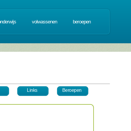
onderwijs
volwassenen
beroepen
Links
Beroepen