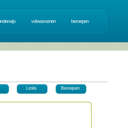
onderwijs
volwassenen
beroepen
Links
Beroepen