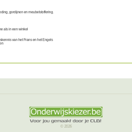
ding, gordijnen en meubelstoffering.
ne als in een winkel
kennis van het Frans en het Engels
den
© 2026