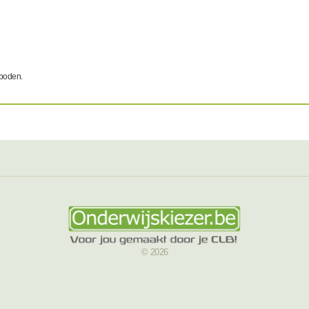
eboden.
© 2026