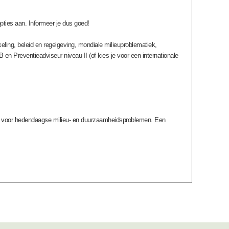
pties aan. Informeer je dus goed!
ing, beleid en regelgeving, mondiale milieuproblematiek,
en Preventieadviseur niveau II (of kies je voor een internationale
gen voor hedendaagse milieu- en duurzaamheidsproblemen. Een