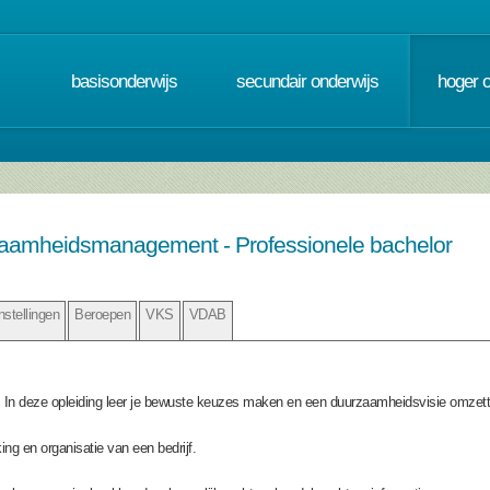
basisonderwijs
secundair onderwijs
hoger 
rzaamheidsmanagement - Professionele bachelor
nstellingen
Beroepen
VKS
VDAB
n deze opleiding leer je bewuste keuzes maken en een duurzaamheidsvisie omzetten
ing en organisatie van een bedrijf.