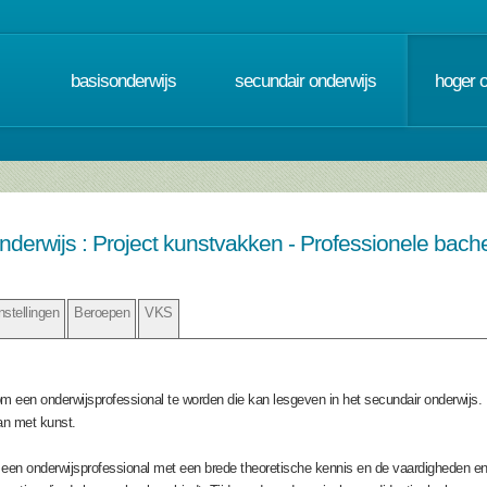
basisonderwijs
secundair onderwijs
hoger 
nderwijs : Project kunstvakken - Professionele bache
nstellingen
Beroepen
VKS
om een onderwijsprofessional te worden die kan lesgeven in het secundair onderwijs. 
an met kunst.
t een onderwijsprofessional met een brede theoretische kennis en de vaardigheden en