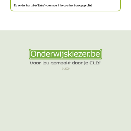
Zie onder het tabje 'Links' voor meer info over het beroepsprofiel.
© 2026