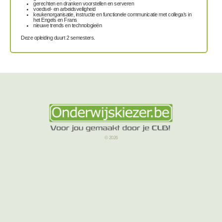
gerechten en dranken voorstellen en serveren
voedsel- en arbeidsveiligheid
keukenorganisatie, instructie en functionele communicatie met collega’s in
het Engels en Frans
nieuwe trends en technologieën
Deze opleiding duurt 2 semesters.
© 2026