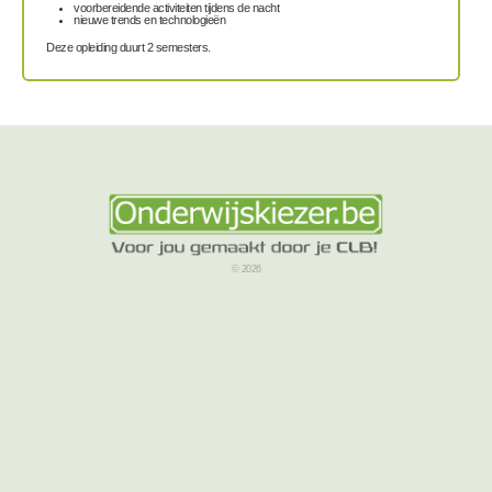
voorbereidende activiteiten tijdens de nacht
nieuwe trends en technologieën
Deze opleiding duurt 2 semesters.
© 2026