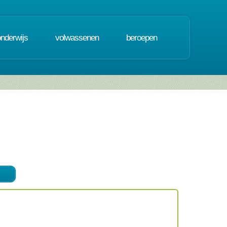
onderwijs
volwassenen
beroepen