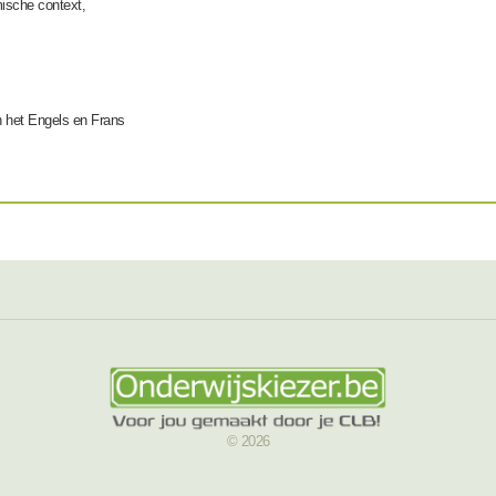
mische context,
in het Engels en Frans
© 2026