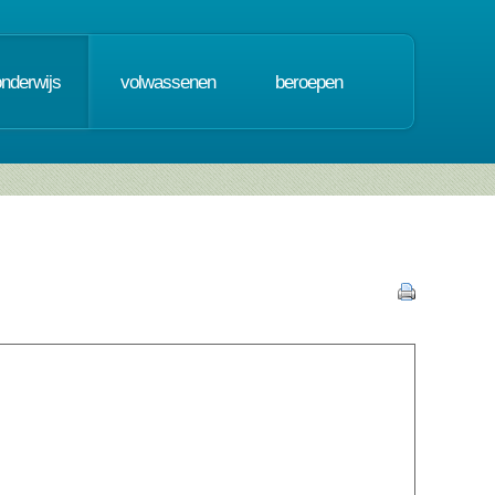
onderwijs
volwassenen
beroepen