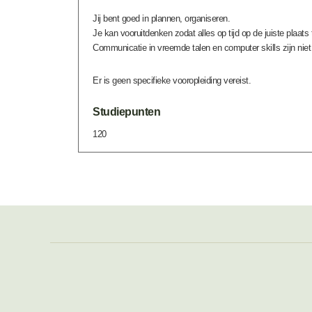
Jij bent goed in plannen, organiseren.
Je kan vooruitdenken zodat alles op tijd op de juiste plaats
Communicatie in vreemde talen en computer skills zijn niet 
Er is geen specifieke vooropleiding vereist.
Studiepunten
120