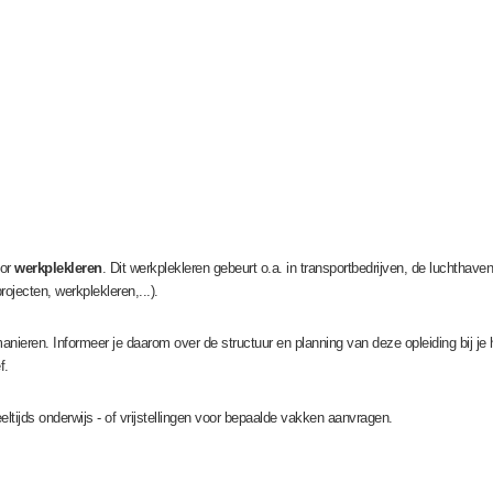
oor
werkplekleren
. Dit werkplekleren gebeurt o.a. in transportbedrijven, de luchthav
rojecten, werkplekleren,...).
nieren. Informeer je daarom over de structuur en planning van deze opleiding bij je
f.
eltijds onderwijs - of vrijstellingen voor bepaalde vakken aanvragen.