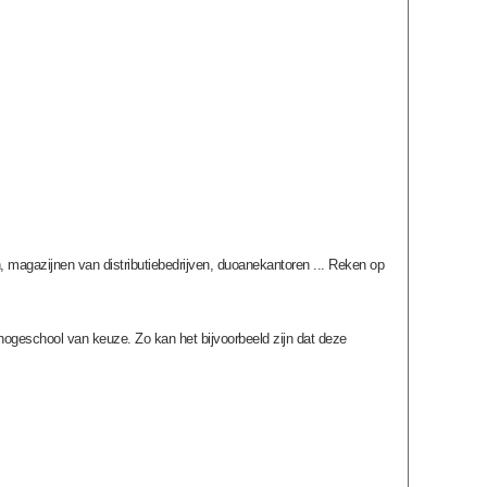
en, magazijnen van distributiebedrijven, duoanekantoren ... Reken op
 hogeschool van keuze. Zo kan het bijvoorbeeld zijn dat deze