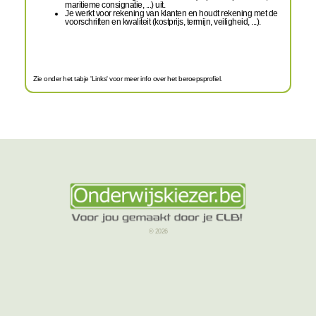
maritieme consignatie, ...) uit.
Je werkt voor rekening van klanten en houdt rekening met de
voorschriften en kwaliteit (kostprijs, termijn, veiligheid, ...).
Zie onder het tabje 'Links' voor meer info over het beroepsprofiel.
© 2026