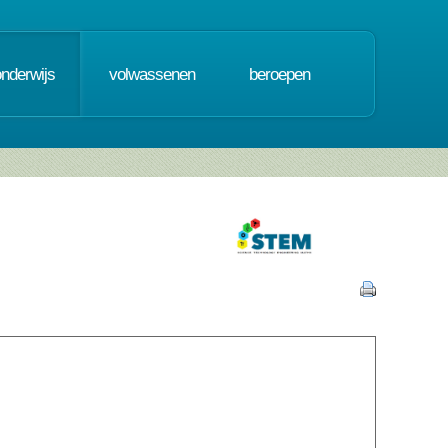
onderwijs
volwassenen
beroepen