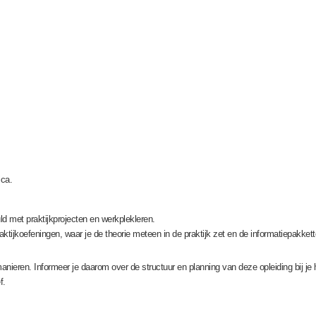
ca.
ld met praktijkprojecten en werkplekleren.
tijkoefeningen, waar je de theorie meteen in de praktijk zet en de informatiepakkette
nieren. Informeer je daarom over de structuur en planning van deze opleiding bij je
f.