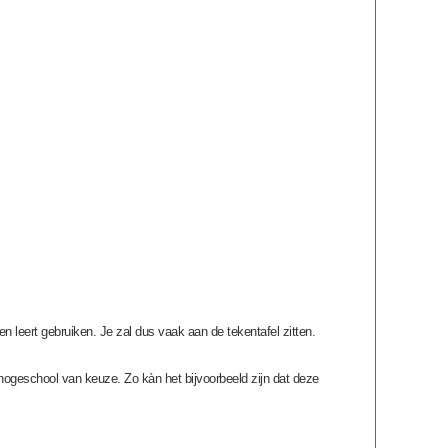
n leert gebruiken. Je zal dus vaak aan de tekentafel zitten.
 hogeschool van keuze. Zo kàn het bijvoorbeeld zijn dat deze