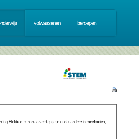
onderwijs
volwassenen
beroepen
richting Elektromechanica verdiep je je onder andere in mechanica,