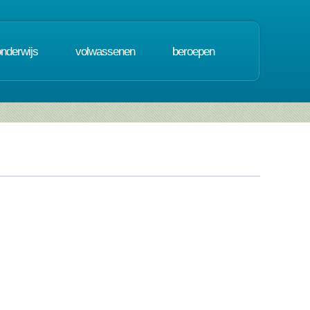
onderwijs
volwassenen
beroepen