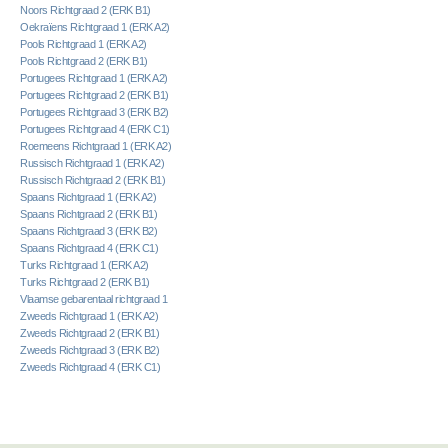
Noors Richtgraad 2 (ERK B1)
Oekraïens Richtgraad 1 (ERK A2)
Pools Richtgraad 1 (ERK A2)
Pools Richtgraad 2 (ERK B1)
Portugees Richtgraad 1 (ERK A2)
Portugees Richtgraad 2 (ERK B1)
Portugees Richtgraad 3 (ERK B2)
Portugees Richtgraad 4 (ERK C1)
Roemeens Richtgraad 1 (ERK A2)
Russisch Richtgraad 1 (ERK A2)
Russisch Richtgraad 2 (ERK B1)
Spaans Richtgraad 1 (ERK A2)
Spaans Richtgraad 2 (ERK B1)
Spaans Richtgraad 3 (ERK B2)
Spaans Richtgraad 4 (ERK C1)
Turks Richtgraad 1 (ERK A2)
Turks Richtgraad 2 (ERK B1)
Vlaamse gebarentaal richtgraad 1
Zweeds Richtgraad 1 (ERK A2)
Zweeds Richtgraad 2 (ERK B1)
Zweeds Richtgraad 3 (ERK B2)
Zweeds Richtgraad 4 (ERK C1)