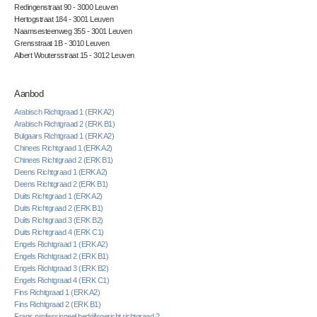
Redingenstraat 90 - 3000 Leuven
Hertogstraat 184 - 3001 Leuven
Naamsesteenweg 355 - 3001 Leuven
Grensstraat 1B - 3010 Leuven
Albert Woutersstraat 15 - 3012 Leuven
Aanbod
Arabisch Richtgraad 1 (ERK A2)
Arabisch Richtgraad 2 (ERK B1)
Bulgaars Richtgraad 1 (ERK A2)
Chinees Richtgraad 1 (ERK A2)
Chinees Richtgraad 2 (ERK B1)
Deens Richtgraad 1 (ERK A2)
Deens Richtgraad 2 (ERK B1)
Duits Richtgraad 1 (ERK A2)
Duits Richtgraad 2 (ERK B1)
Duits Richtgraad 3 (ERK B2)
Duits Richtgraad 4 (ERK C1)
Engels Richtgraad 1 (ERK A2)
Engels Richtgraad 2 (ERK B1)
Engels Richtgraad 3 (ERK B2)
Engels Richtgraad 4 (ERK C1)
Fins Richtgraad 1 (ERK A2)
Fins Richtgraad 2 (ERK B1)
Frans professioneel bedrijfsgericht richtgraad 2