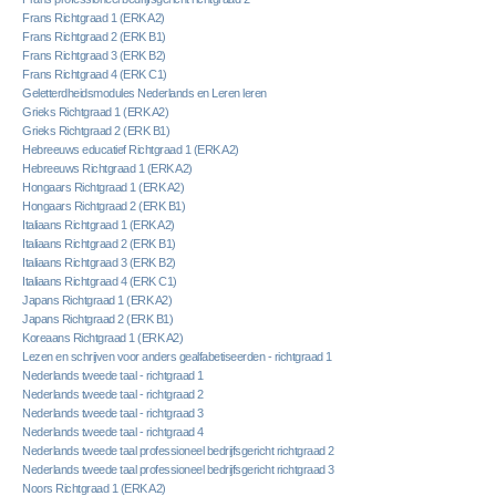
Frans Richtgraad 1 (ERK A2)
Frans Richtgraad 2 (ERK B1)
Frans Richtgraad 3 (ERK B2)
Frans Richtgraad 4 (ERK C1)
Geletterdheidsmodules Nederlands en Leren leren
Grieks Richtgraad 1 (ERK A2)
Grieks Richtgraad 2 (ERK B1)
Hebreeuws educatief Richtgraad 1 (ERK A2)
Hebreeuws Richtgraad 1 (ERK A2)
Hongaars Richtgraad 1 (ERK A2)
Hongaars Richtgraad 2 (ERK B1)
Italiaans Richtgraad 1 (ERK A2)
Italiaans Richtgraad 2 (ERK B1)
Italiaans Richtgraad 3 (ERK B2)
Italiaans Richtgraad 4 (ERK C1)
Japans Richtgraad 1 (ERK A2)
Japans Richtgraad 2 (ERK B1)
Koreaans Richtgraad 1 (ERK A2)
Lezen en schrijven voor anders gealfabetiseerden - richtgraad 1
Nederlands tweede taal - richtgraad 1
Nederlands tweede taal - richtgraad 2
Nederlands tweede taal - richtgraad 3
Nederlands tweede taal - richtgraad 4
Nederlands tweede taal professioneel bedrijfsgericht richtgraad 2
Nederlands tweede taal professioneel bedrijfsgericht richtgraad 3
Noors Richtgraad 1 (ERK A2)