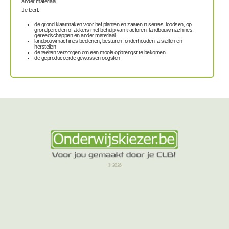
ander materiaal.
Je leert:
de grond klaarmaken voor het planten en zaaien in serres, loodsen, op
grondpercelen of akkers met behulp van tractoren, landbouwmachines,
gereedschappen en ander materiaal
landbouwmachines bedienen, besturen, onderhouden, afstellen en
herstellen
de teelten verzorgen om een mooie opbrengst te bekomen
de geproduceerde gewassen oogsten
© 2026