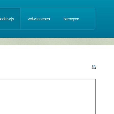
onderwijs
volwassenen
beroepen