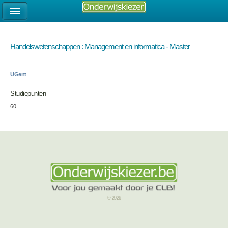
Handelswetenschappen : Management en informatica - Master
UGent
Studiepunten
60
© 2026