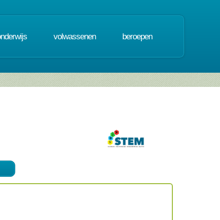
onderwijs
volwassenen
beroepen