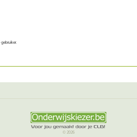
e gebruiker.
© 2026