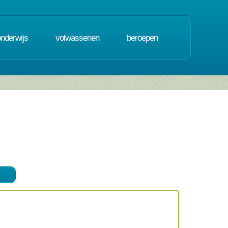
onderwijs
volwassenen
beroepen