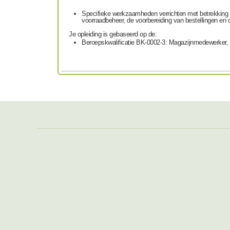
Specifieke werkzaamheden verrichten met betrekking to
voorraadbeheer, de voorbereiding van bestellingen en
Je opleiding is gebaseerd op de:
Beroepskwalificatie BK-0002-3: Magazijnmedewerker,