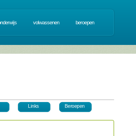
onderwijs
volwassenen
beroepen
Links
Beroepen