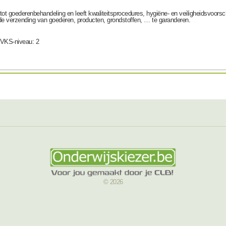
t goederenbehandeling en leeft kwaliteitsprocedures, hygiëne- en veiligheidsvoorsch
 de verzending van goederen, producten, grondstoffen, … te garanderen.
 VKS-niveau: 2
© 2026