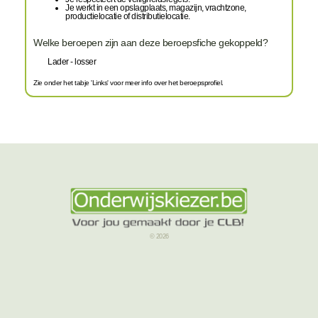
Je werkt in een opslagplaats, magazijn, vrachtzone,
productielocatie of distributielocatie.
Welke beroepen zijn aan deze beroepsfiche gekoppeld?
Lader - losser
Zie onder het tabje 'Links' voor meer info over het beroepsprofiel.
© 2026