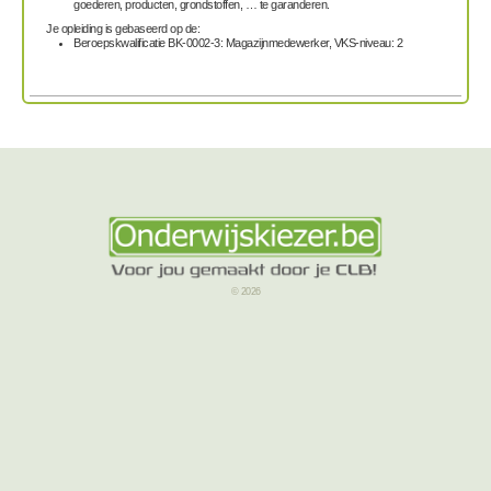
goederen, producten, grondstoffen, … te garanderen.
Je opleiding is gebaseerd op de:
Beroepskwalificatie BK-0002-3: Magazijnmedewerker, VKS-niveau: 2
© 2026