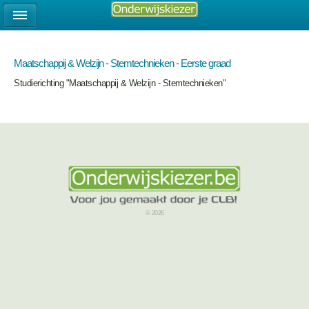
Maatschappij & Welzijn - Stemtechnieken - Eerste graad
Studierichting "Maatschappij & Welzijn - Stemtechnieken"
© 2026