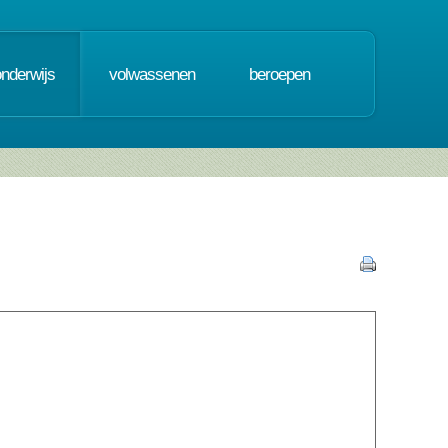
onderwijs
volwassenen
beroepen