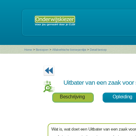
Home
>
Beroepen
>
Alfabethische beroepenlijst
>
Detail beroep
Uitbater van een zaak voor sp
Beschrijving
Opleiding
Wat is, wat doet een Uitbater van een zaak voor s