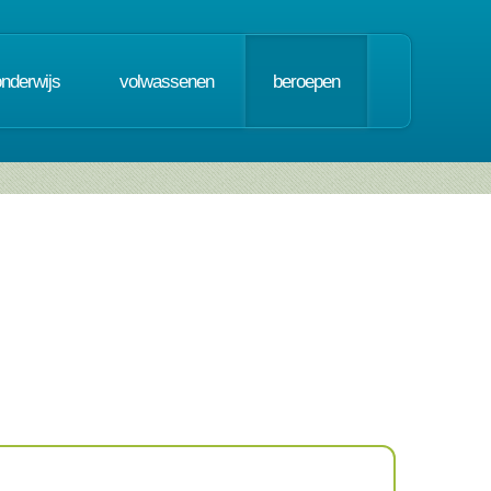
onderwijs
volwassenen
beroepen