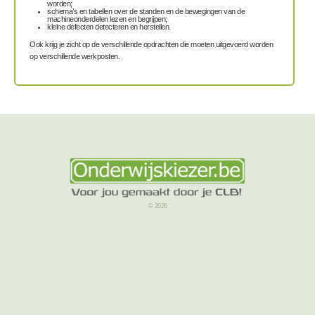
worden;
schema’s en tabellen over de standen en de bewegingen van de
machineonderdelen lezen en begrijpen;
kleine defecten detecteren en herstellen.
Ook krijg je zicht op de verschillende opdrachten die moeten uitgevoerd worden
op verschillende werkposten.
© 2026