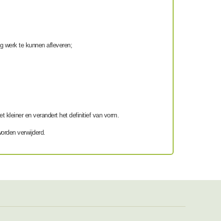
g werk te kunnen afleveren;
 kleiner en verandert het definitief van vorm.
worden verwijderd.