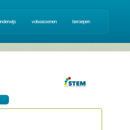
onderwijs
volwassenen
beroepen