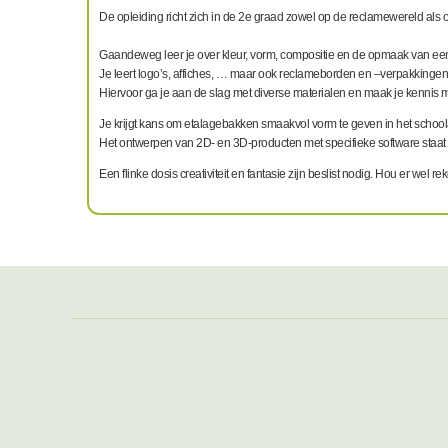
De opleiding richt zich in de 2e graad zowel op de reclamewereld als op
Gaandeweg leer je over kleur, vorm, compositie en de opmaak van een
Je leert logo’s, affiches, … maar ook reclameborden en –verpakkinge
Hiervoor ga je aan de slag met diverse materialen en maak je kennis me
Je krijgt kans om etalagebakken smaakvol vorm te geven in het schoola
Het ontwerpen van 2D- en 3D-producten met specifieke software staa
Een flinke dosis creativiteit en fantasie zijn beslist nodig. Hou er wel