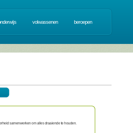
onderwijs
volwassenen
beroepen
 overheid samenwerken om alles draaiende te houden.