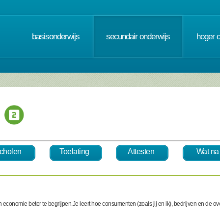
basisonderwijs
secundair onderwijs
hoger 
cholen
Toelating
Attesten
Wat na
n economie beter te begrijpen.Je leert hoe consumenten (zoals jij en ik), bedrijven en de