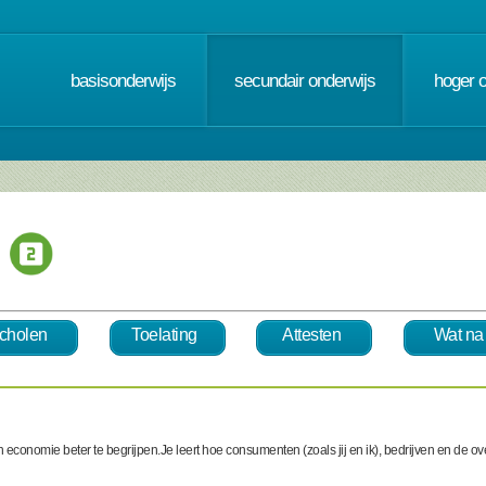
basisonderwijs
secundair onderwijs
hoger 
cholen
Toelating
Attesten
Wat na
n economie beter te begrijpen.Je leert hoe consumenten (zoals jij en ik), bedrijven en de