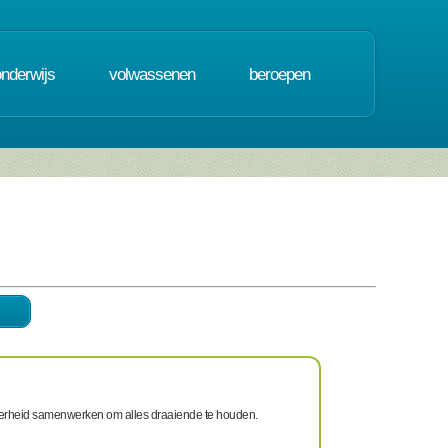
onderwijs
volwassenen
beroepen
 overheid samenwerken om alles draaiende te houden.