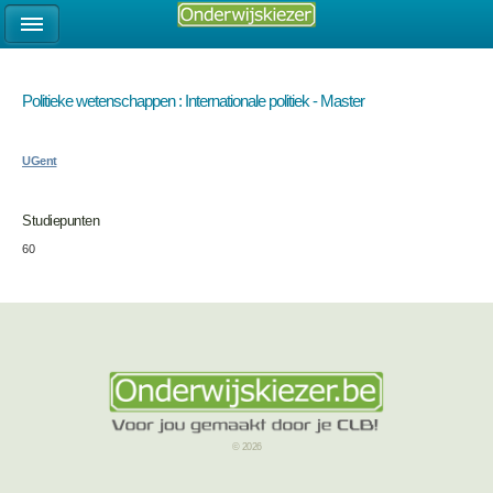
Politieke wetenschappen : Internationale politiek - Master
UGent
Studiepunten
60
© 2026