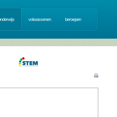
onderwijs
volwassenen
beroepen