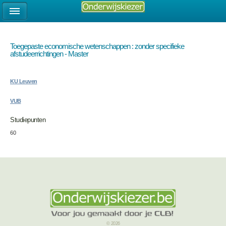
Toegepaste economische wetenschappen : zonder specifieke
afstudeerrichtingen - Master
KU Leuven
VUB
Studiepunten
60
© 2026