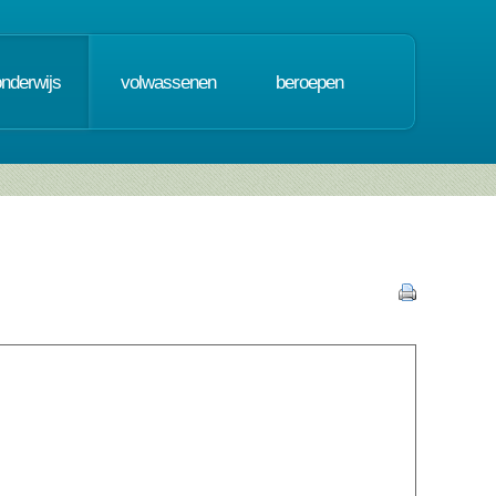
onderwijs
volwassenen
beroepen