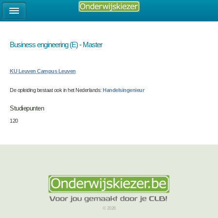
Business engineering (E) - Master
KU Leuven Campus Leuven
De opleiding bestaat ook in het Nederlands:
Handelsingenieur
Studiepunten
120
© 2026