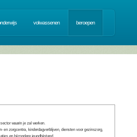
onderwijs
volwassenen
beroepen
sector waarin je zal werken.
n- en zorgcentra, kinderdagverblijven, diensten voor gezinszorg,
aties en bijzondere jeugdbijstand.