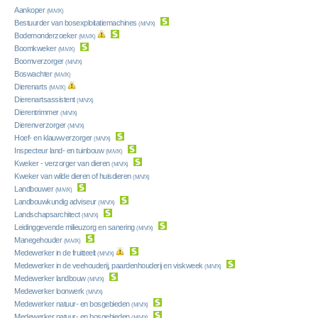
Aankoper
(M/V/X)
Bestuurder van bosexploitatiemachines
(M/V/X)
Bodemonderzoeker
(M/V/X)
Boomkweker
(M/V/X)
Boomverzorger
(M/V/X)
Boswachter
(M/V/X)
Dierenarts
(M/V/X)
Dierenartsassistent
(M/V/X)
Dierentrimmer
(M/V/X)
Dierenverzorger
(M/V/X)
Hoef- en klauwverzorger
(M/V/X)
Inspecteur land- en tuinbouw
(M/V/X)
Kweker - verzorger van dieren
(M/V/X)
Kweker van wilde dieren of huisdieren
(M/V/X)
Landbouwer
(M/V/X)
Landbouwkundig adviseur
(M/V/X)
Landschapsarchitect
(M/V/X)
Leidinggevende milieuzorg en sanering
(M/V/X)
Manegehouder
(M/V/X)
Medewerker in de fruitteelt
(M/V/X)
Medewerker in de veehouderij, paardenhouderij en viskweek
(M/V/X)
Medewerker landbouw
(M/V/X)
Medewerker loonwerk
(M/V/X)
Medewerker natuur- en bosgebieden
(M/V/X)
Medewerker natuur- en bosgebieden
(M/V/X)